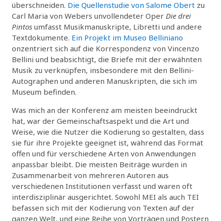
überschneiden.
Die Quellenstudie von Salome Obert
zu
Carl Maria von Webers unvollendeter Oper
Die drei
Pintos
umfasst Musikmanuskripte, Libretti und andere
Textdokumente.
Ein Projekt im Museo Belliniano
onzentriert sich auf die Korrespondenz von Vincenzo
Bellini und beabsichtigt, die Briefe mit der erwähnten
Musik zu verknüpfen, insbesondere mit den Bellini-
Autographen und anderen Manuskripten, die sich im
Museum befinden.
Was mich an der Konferenz am meisten beeindruckt
hat, war der Gemeinschaftsaspekt und die Art und
Weise, wie die Nutzer die Kodierung so gestalten, dass
sie für ihre Projekte geeignet ist, während das Format
offen und für verschiedene Arten von Anwendungen
anpassbar bleibt. Die meisten Beiträge wurden in
Zusammenarbeit von mehreren Autoren aus
verschiedenen Institutionen verfasst und waren oft
interdisziplinär ausgerichtet. Sowohl MEI als auch TEI
befassen sich mit der Kodierung von Texten auf der
ganzen Welt, und eine Reihe von Vorträgen und Postern