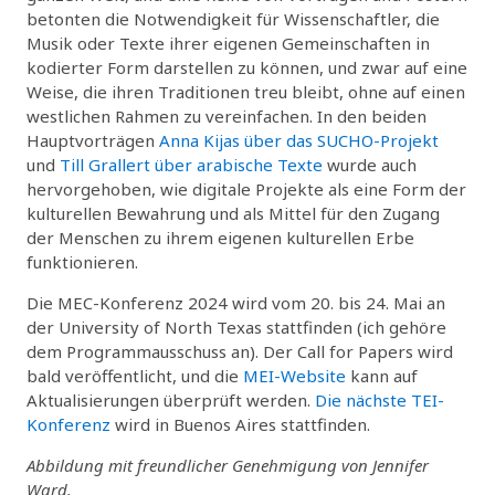
betonten die Notwendigkeit für Wissenschaftler, die
Musik oder Texte ihrer eigenen Gemeinschaften in
kodierter Form darstellen zu können, und zwar auf eine
Weise, die ihren Traditionen treu bleibt, ohne auf einen
westlichen Rahmen zu vereinfachen. In den beiden
Hauptvorträgen
Anna Kijas über das SUCHO-Projekt
und
Till Grallert über arabische Texte
wurde auch
hervorgehoben, wie digitale Projekte als eine Form der
kulturellen Bewahrung und als Mittel für den Zugang
der Menschen zu ihrem eigenen kulturellen Erbe
funktionieren.
Die MEC-Konferenz 2024 wird vom 20. bis 24. Mai an
der University of North Texas stattfinden (ich gehöre
dem Programmausschuss an). Der Call for Papers wird
bald veröffentlicht, und die
MEI-Website
kann auf
Aktualisierungen überprüft werden.
Die nächste TEI-
Konferenz
wird in Buenos Aires stattfinden.
Abbildung mit freundlicher Genehmigung von Jennifer
Ward.