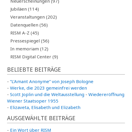
Neuerscheinungen (97)
Jubiläen (114)
Veranstaltungen (202)
Datenquellen (56)
RISM A-Z (45)
Pressespiegel (56)
In memoriam (12)
RISM Digital Center (9)
BELIEBTE BEITRÄGE
-
“L’Amant Anonyme” von Joseph Bologne
-
Werke, die 2023 gemeinfrei werden
-
Scott Joplin und die Weltausstellung
-
Wiedereröffnung
Wiener Staatsoper 1955
-
Elizaveta, Elisabeth und Elizabeth
AUSGEWÄHLTE BEITRÄGE
-
Ein Wort über RISM