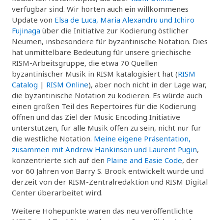
verfügbar sind. Wir hörten auch ein willkommenes
Update von
Elsa de Luca, Maria Alexandru und Ichiro
Fujinaga
über die Initiative zur Kodierung östlicher
Neumen, insbesondere für byzantinische Notation. Dies
hat unmittelbare Bedeutung für unsere griechische
RISM-Arbeitsgruppe, die etwa 70 Quellen
byzantinischer Musik in RISM katalogisiert hat (
RISM
Catalog
|
RISM Online
), aber noch nicht in der Lage war,
die byzantinische Notation zu kodieren. Es würde auch
einen großen Teil des Repertoires für die Kodierung
öffnen und das Ziel der Music Encoding Initiative
unterstützen, für alle Musik offen zu sein, nicht nur für
die westliche Notation.
Meine eigene Präsentation,
zusammen mit Andrew Hankinson und Laurent Pugin
,
konzentrierte sich auf den
Plaine and Easie Code
, der
vor 60 Jahren von Barry S. Brook entwickelt wurde und
derzeit von der RISM-Zentralredaktion und RISM Digital
Center überarbeitet wird.
Weitere Höhepunkte waren das neu veröffentlichte