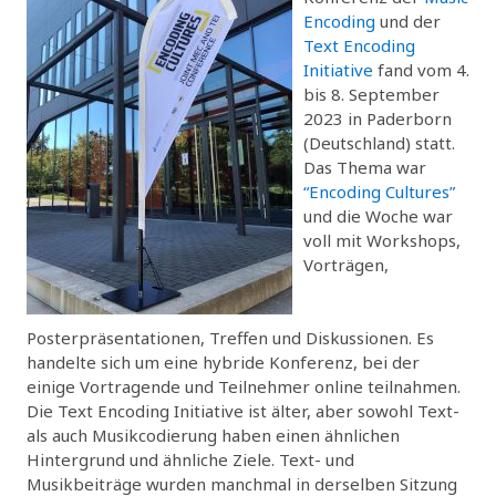
Encoding
und der
Text Encoding
Initiative
fand vom 4.
bis 8. September
2023 in Paderborn
(Deutschland) statt.
Das Thema war
“Encoding Cultures”
und die Woche war
voll mit Workshops,
Vorträgen,
Posterpräsentationen, Treffen und Diskussionen. Es
handelte sich um eine hybride Konferenz, bei der
einige Vortragende und Teilnehmer online teilnahmen.
Die Text Encoding Initiative ist älter, aber sowohl Text-
als auch Musikcodierung haben einen ähnlichen
Hintergrund und ähnliche Ziele. Text- und
Musikbeiträge wurden manchmal in derselben Sitzung