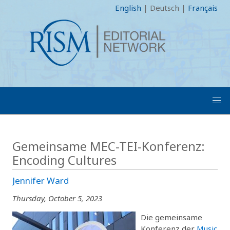
English
|
Deutsch
|
Français
Gemeinsame MEC-TEI-Konferenz:
Encoding Cultures
Jennifer Ward
Thursday, October 5, 2023
Die gemeinsame
Konferenz der
Music