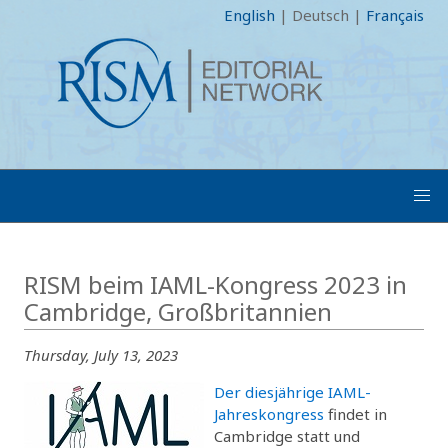
English
|
Deutsch
|
Français
RISM beim IAML-Kongress 2023 in
Cambridge, Großbritannien
Thursday, July 13, 2023
Der diesjährige IAML-
Jahreskongress
findet in
Cambridge statt und