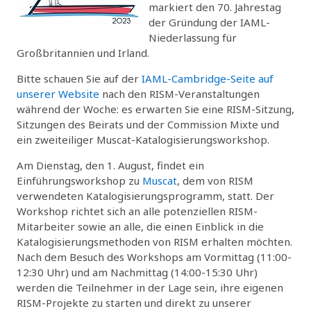
markiert den 70. Jahrestag
der Gründung der IAML-
Niederlassung für
Großbritannien und Irland.
Bitte schauen Sie auf der
IAML-Cambridge-Seite auf
unserer Website
nach den RISM-Veranstaltungen
während der Woche: es erwarten Sie eine RISM-Sitzung,
Sitzungen des Beirats und der Commission Mixte und
ein zweiteiliger Muscat-Katalogisierungsworkshop.
Am Dienstag, den 1. August, findet ein
Einführungsworkshop zu
Muscat
, dem von RISM
verwendeten Katalogisierungsprogramm, statt. Der
Workshop richtet sich an alle potenziellen RISM-
Mitarbeiter sowie an alle, die einen Einblick in die
Katalogisierungsmethoden von RISM erhalten möchten.
Nach dem Besuch des Workshops am Vormittag (11:00-
12:30 Uhr) und am Nachmittag (14:00-15:30 Uhr)
werden die Teilnehmer in der Lage sein, ihre eigenen
RISM-Projekte zu starten und direkt zu unserer