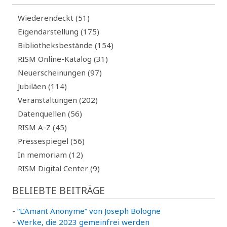
Wiederendeckt (51)
Eigendarstellung (175)
Bibliotheksbestände (154)
RISM Online-Katalog (31)
Neuerscheinungen (97)
Jubiläen (114)
Veranstaltungen (202)
Datenquellen (56)
RISM A-Z (45)
Pressespiegel (56)
In memoriam (12)
RISM Digital Center (9)
BELIEBTE BEITRÄGE
-
“L’Amant Anonyme” von Joseph Bologne
-
Werke, die 2023 gemeinfrei werden