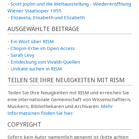
-
Scott Joplin und die Weltausstellung
-
Wiedereröffnung
Wiener Staatsoper 1955
-
Elizaveta, Elisabeth und Elizabeth
AUSGEWÄHLTE BEITRÄGE
-
Ein Wort über RISM
-
Chopin-Erbe im Open Access
-
Sarah Levy
-
Entdeckung von Vivaldi-Quellen
-
Unikate suchen in RISM
TEILEN SIE IHRE NEUIGKEITEN MIT RISM
Teilen Sie Ihre Neuigkeiten mit RISM und erreichen Sie
eine internationale Gemeinschaft von Wissenschaftlern,
Musikern, Bibliothekaren und Archivaren.
Mehr
Informationen finden Sie hier.
COPYRIGHT
Sofern kein Autor namentlich genannt ist (bitte achten