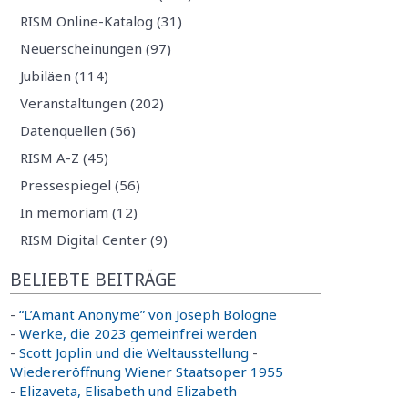
RISM Online-Katalog (31)
Neuerscheinungen (97)
Jubiläen (114)
Veranstaltungen (202)
Datenquellen (56)
RISM A-Z (45)
Pressespiegel (56)
In memoriam (12)
RISM Digital Center (9)
BELIEBTE BEITRÄGE
-
“L’Amant Anonyme” von Joseph Bologne
-
Werke, die 2023 gemeinfrei werden
-
Scott Joplin und die Weltausstellung
-
Wiedereröffnung Wiener Staatsoper 1955
-
Elizaveta, Elisabeth und Elizabeth