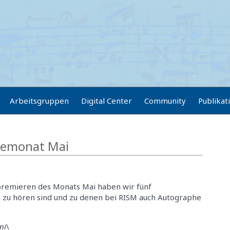
Arbeitsgruppen
Digital Center
Community
Publikat
nemonat Mai
remieren des Monats Mai haben wir fünf
n zu hören sind und zu denen bei RISM auch Autographe
ni
\