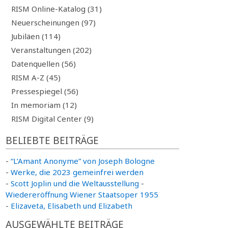
RISM Online-Katalog (31)
Neuerscheinungen (97)
Jubiläen (114)
Veranstaltungen (202)
Datenquellen (56)
RISM A-Z (45)
Pressespiegel (56)
In memoriam (12)
RISM Digital Center (9)
BELIEBTE BEITRÄGE
-
“L’Amant Anonyme” von Joseph Bologne
-
Werke, die 2023 gemeinfrei werden
-
Scott Joplin und die Weltausstellung
-
Wiedereröffnung Wiener Staatsoper 1955
-
Elizaveta, Elisabeth und Elizabeth
AUSGEWÄHLTE BEITRÄGE