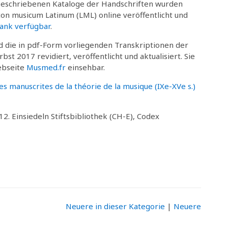
beschriebenen Kataloge der Handschriften wurden
con musicum Latinum (LML) online veröffentlicht und
ank verfügbar
.
 die in pdf-Form vorliegenden Transkriptionen der
st 2017 revidiert, veröffentlicht und aktualisiert. Sie
ebseite
Musmed.fr
einsehbar.
ces manuscrites de la théorie de la musique (IXe-XVe s.)
 12. Einsiedeln Stiftsbibliothek (CH-E), Codex
Neuere in dieser Kategorie
|
Neuere