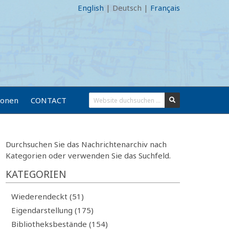
English
|
Deutsch
|
Français
ionen
CONTACT
Durchsuchen Sie das Nachrichtenarchiv nach
Kategorien oder verwenden Sie das Suchfeld.
KATEGORIEN
Wiederendeckt (51)
Eigendarstellung (175)
Bibliotheksbestände (154)