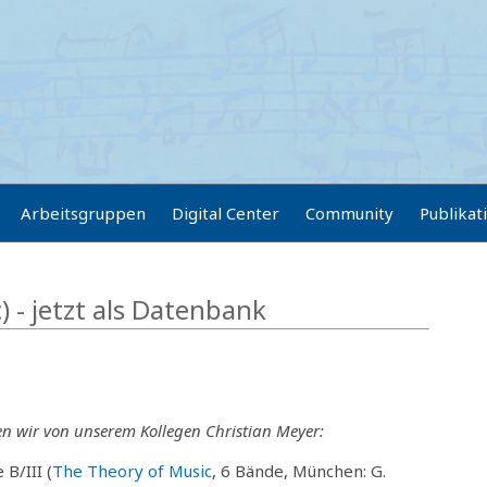
Arbeitsgruppen
Digital Center
Community
Publikat
) - jetzt als Datenbank
ten wir von unserem Kollegen Christian Meyer:
 B/III (
The Theory of Music
, 6 Bände, München: G.