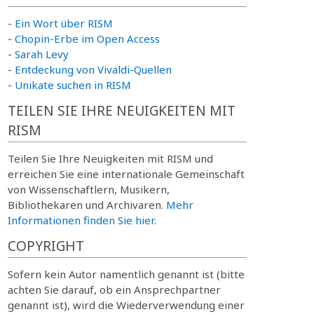
-
Ein Wort über RISM
-
Chopin-Erbe im Open Access
-
Sarah Levy
-
Entdeckung von Vivaldi-Quellen
-
Unikate suchen in RISM
TEILEN SIE IHRE NEUIGKEITEN MIT
RISM
Teilen Sie Ihre Neuigkeiten mit RISM und
erreichen Sie eine internationale Gemeinschaft
von Wissenschaftlern, Musikern,
Bibliothekaren und Archivaren.
Mehr
Informationen finden Sie hier.
COPYRIGHT
Sofern kein Autor namentlich genannt ist (bitte
achten Sie darauf, ob ein Ansprechpartner
genannt ist), wird die Wiederverwendung einer