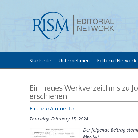
Startseite
Unternehmen
Editorial Network
Ein neues Werkverzeichnis zu J
erschienen
Fabrizio Ammetto
Thursday, February 15, 2024
Der folgende Beitrag stam
Mexiko):