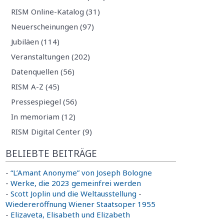
RISM Online-Katalog (31)
Neuerscheinungen (97)
Jubiläen (114)
Veranstaltungen (202)
Datenquellen (56)
RISM A-Z (45)
Pressespiegel (56)
In memoriam (12)
RISM Digital Center (9)
BELIEBTE BEITRÄGE
-
“L’Amant Anonyme” von Joseph Bologne
-
Werke, die 2023 gemeinfrei werden
-
Scott Joplin und die Weltausstellung
-
Wiedereröffnung Wiener Staatsoper 1955
-
Elizaveta, Elisabeth und Elizabeth