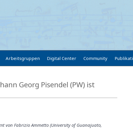
Arbeitsgruppen
Digital Center
Community
Publikat
ohann Georg Pisendel (PW) ist
mt von Fabrizio Ammetto (University of Guanajuato,