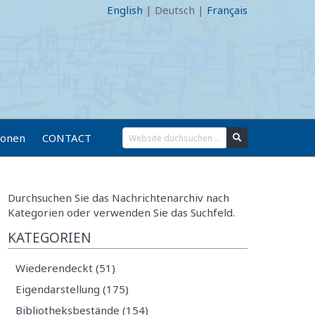
English
|
Deutsch
|
Français
ionen
CONTACT
Durchsuchen Sie das Nachrichtenarchiv nach
Kategorien oder verwenden Sie das Suchfeld.
KATEGORIEN
Wiederendeckt (51)
Eigendarstellung (175)
Bibliotheksbestände (154)