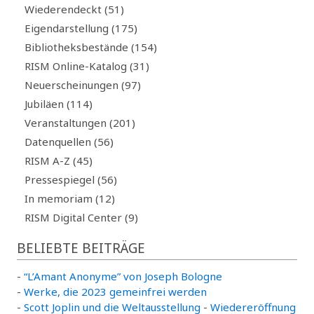
Wiederendeckt (51)
Eigendarstellung (175)
Bibliotheksbestände (154)
RISM Online-Katalog (31)
Neuerscheinungen (97)
Jubiläen (114)
Veranstaltungen (201)
Datenquellen (56)
RISM A-Z (45)
Pressespiegel (56)
In memoriam (12)
RISM Digital Center (9)
BELIEBTE BEITRÄGE
-
“L’Amant Anonyme” von Joseph Bologne
-
Werke, die 2023 gemeinfrei werden
-
Scott Joplin und die Weltausstellung
-
Wiedereröffnung