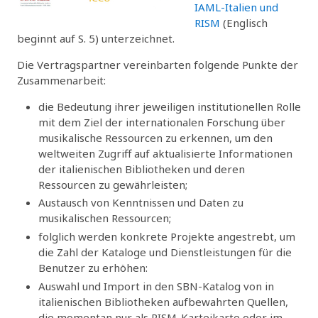
IAML-Italien und
RISM
(Englisch
beginnt auf S. 5) unterzeichnet.
Die Vertragspartner vereinbarten folgende Punkte der
Zusammenarbeit:
die Bedeutung ihrer jeweiligen institutionellen Rolle
mit dem Ziel der internationalen Forschung über
musikalische Ressourcen zu erkennen, um den
weltweiten Zugriff auf aktualisierte Informationen
der italienischen Bibliotheken und deren
Ressourcen zu gewährleisten;
Austausch von Kenntnissen und Daten zu
musikalischen Ressourcen;
folglich werden konkrete Projekte angestrebt, um
die Zahl der Kataloge und Dienstleistungen für die
Benutzer zu erhöhen:
Auswahl und Import in den SBN-Katalog von in
italienischen Bibliotheken aufbewahrten Quellen,
die momentan nur als RISM-Karteikarte oder im