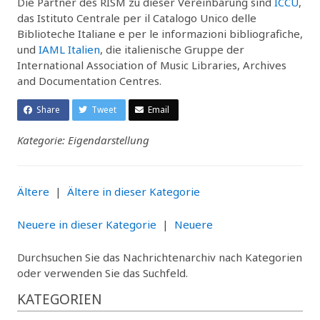
Die Partner des RISM zu dieser Vereinbarung sind
ICCU
,
das Istituto Centrale per il Catalogo Unico delle
Biblioteche Italiane e per le informazioni bibliografiche,
und
IAML Italien
, die italienische Gruppe der
International Association of Music Libraries, Archives
and Documentation Centres.
Share
Tweet
Email
Kategorie: Eigendarstellung
Ältere
|
Ältere in dieser Kategorie
Neuere in dieser Kategorie
|
Neuere
Durchsuchen Sie das Nachrichtenarchiv nach Kategorien
oder verwenden Sie das Suchfeld.
KATEGORIEN