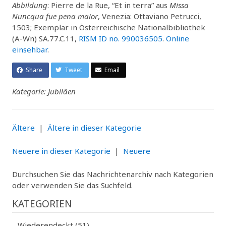
Abbildung
: Pierre de la Rue, “Et in terra” aus
Missa
Nuncqua fue pena maior
, Venezia: Ottaviano Petrucci,
1503; Exemplar in Österreichische Nationalbibliothek
(A-Wn) SA.77.C.11,
RISM ID no. 990036505
.
Online
einsehbar
.
Share
Tweet
Email
Kategorie: Jubiläen
Ältere
|
Ältere in dieser Kategorie
Neuere in dieser Kategorie
|
Neuere
Durchsuchen Sie das Nachrichtenarchiv nach Kategorien
oder verwenden Sie das Suchfeld.
KATEGORIEN
Wiederendeckt (51)