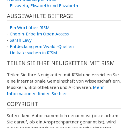
-
Elizaveta, Elisabeth und Elizabeth
AUSGEWÄHLTE BEITRÄGE
-
Ein Wort über RISM
-
Chopin-Erbe im Open Access
-
Sarah Levy
-
Entdeckung von Vivaldi-Quellen
-
Unikate suchen in RISM
TEILEN SIE IHRE NEUIGKEITEN MIT RISM
Teilen Sie Ihre Neuigkeiten mit RISM und erreichen Sie
eine internationale Gemeinschaft von Wissenschaftlern,
Musikern, Bibliothekaren und Archivaren.
Mehr
Informationen finden Sie hier.
COPYRIGHT
Sofern kein Autor namentlich genannt ist (bitte achten
Sie darauf, ob ein Ansprechpartner genannt ist), wird
die Wiederverwendung einer RISM Nachricht unter