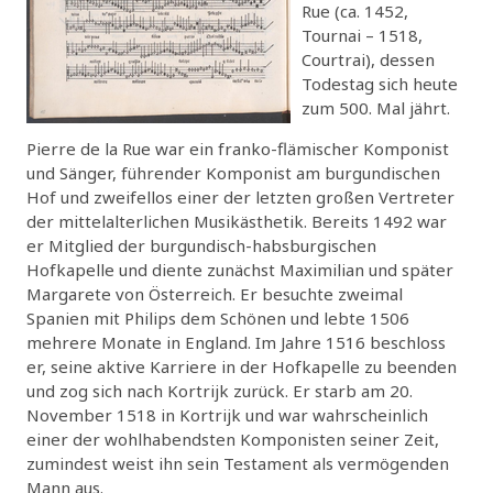
Rue (ca. 1452,
Tournai – 1518,
Courtrai), dessen
Todestag sich heute
zum 500. Mal jährt.
Pierre de la Rue war ein franko-flämischer Komponist
und Sänger, führender Komponist am burgundischen
Hof und zweifellos einer der letzten großen Vertreter
der mittelalterlichen Musikästhetik. Bereits 1492 war
er Mitglied der burgundisch-habsburgischen
Hofkapelle und diente zunächst Maximilian und später
Margarete von Österreich. Er besuchte zweimal
Spanien mit Philips dem Schönen und lebte 1506
mehrere Monate in England. Im Jahre 1516 beschloss
er, seine aktive Karriere in der Hofkapelle zu beenden
und zog sich nach Kortrijk zurück. Er starb am 20.
November 1518 in Kortrijk und war wahrscheinlich
einer der wohlhabendsten Komponisten seiner Zeit,
zumindest weist ihn sein Testament als vermögenden
Mann aus.