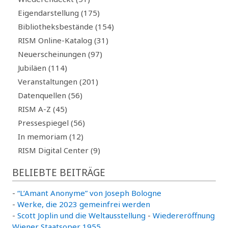
Eigendarstellung (175)
Bibliotheksbestände (154)
RISM Online-Katalog (31)
Neuerscheinungen (97)
Jubiläen (114)
Veranstaltungen (201)
Datenquellen (56)
RISM A-Z (45)
Pressespiegel (56)
In memoriam (12)
RISM Digital Center (9)
BELIEBTE BEITRÄGE
-
“L’Amant Anonyme” von Joseph Bologne
-
Werke, die 2023 gemeinfrei werden
-
Scott Joplin und die Weltausstellung
-
Wiedereröffnung
Wiener Staatsoper 1955