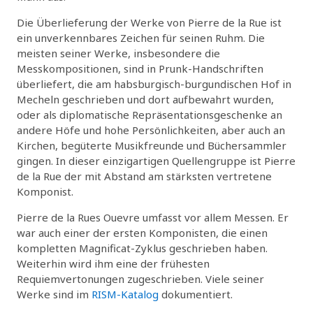
Die Überlieferung der Werke von Pierre de la Rue ist
ein unverkennbares Zeichen für seinen Ruhm. Die
meisten seiner Werke, insbesondere die
Messkompositionen, sind in Prunk-Handschriften
überliefert, die am habsburgisch-burgundischen Hof in
Mecheln geschrieben und dort aufbewahrt wurden,
oder als diplomatische Repräsentationsgeschenke an
andere Höfe und hohe Persönlichkeiten, aber auch an
Kirchen, begüterte Musikfreunde und Büchersammler
gingen. In dieser einzigartigen Quellengruppe ist Pierre
de la Rue der mit Abstand am stärksten vertretene
Komponist.
Pierre de la Rues Ouevre umfasst vor allem Messen. Er
war auch einer der ersten Komponisten, die einen
kompletten Magnificat-Zyklus geschrieben haben.
Weiterhin wird ihm eine der frühesten
Requiemvertonungen zugeschrieben. Viele seiner
Werke sind im
RISM-Katalog
dokumentiert.