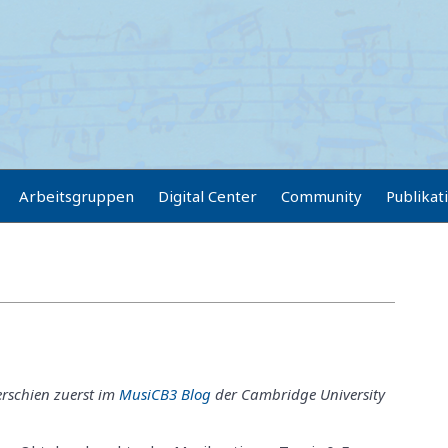
Arbeitsgruppen
Digital Center
Community
Publikat
erschien zuerst im
MusiCB3 Blog
der Cambridge University