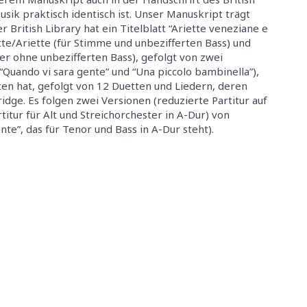
sik praktisch identisch ist. Unser Manuskript trägt
 British Library hat ein Titelblatt “Ariette veneziane e
te/Ariette (für Stimme und unbezifferten Bass) und
r ohne unbezifferten Bass), gefolgt von zwei
Quando vi sara gente” und “Una piccolo bambinella”),
tten hat, gefolgt von 12 Duetten und Liedern, deren
idge. Es folgen zwei Versionen (reduzierte Partitur auf
itur für Alt und Streichorchester in A-Dur) von
te”, das für Tenor und Bass in A-Dur steht).