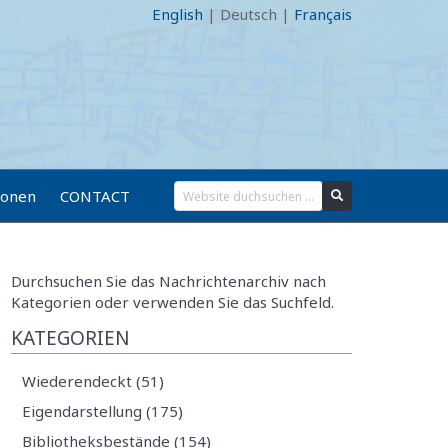
English
|
Deutsch
|
Français
ionen
CONTACT
Durchsuchen Sie das Nachrichtenarchiv nach
Kategorien oder verwenden Sie das Suchfeld.
KATEGORIEN
Wiederendeckt (51)
Eigendarstellung (175)
Bibliotheksbestände (154)