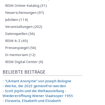
RISM Online-Katalog (31)
Neuerscheinungen (97)
Jubiläen (114)
Veranstaltungen (202)
Datenquellen (56)
RISM A-Z (45)
Pressespiegel (56)
In memoriam (12)
RISM Digital Center (9)
BELIEBTE BEITRÄGE
-
“L’Amant Anonyme” von Joseph Bologne
-
Werke, die 2023 gemeinfrei werden
-
Scott Joplin und die Weltausstellung
-
Wiedereröffnung Wiener Staatsoper 1955
-
Elizaveta, Elisabeth und Elizabeth