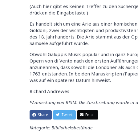
(Auch hier gibt es keinen Treffer zu den Sucher
drücken die Eingabetaste.)
Es handelt sich um eine Arie aus einer komischen
Goldoni, zwei der wichtigsten und produktivsten
des 18. Jahrhunderts. Die Arie stammt aus der O
Samuele aufgeführt wurde.
Obwohl Galuppis Musik populär und in ganz Europa
Opern von di Vento nach den ersten Aufführungen
anzunehmen, dass sowohl die Londoner als auch
1763 entstanden. In beiden Manuskripten (Papierq
was auf ein späteres Datum hinweist.
Richard Andrewes
*Anmerkung von RISM: Die Zuschreibung wurde in 
Share
Tweet
Email
Kategorie: Bibliotheksbestände