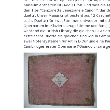
Museum enthalten ist (Add.31758) und dass die Mu
den Titel “Canzonette veneziane e Canoni”, das der
duetti”. Unser Manuskript besteht aus 12 Cazonet
sechs Duette (für zwei Stimmen entweder mit ode
Opernarien im Klavierauszug (Stimme und Bass) (“
während die British Library die gleichen 12 Arie
erste sechs Duette die gleichen sind wie in Cambr
zwei Notensystemen für Alt in E-Dur und eine Part
Cambridges erster Opernarie (“Quando vi sara gen