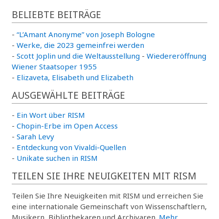
BELIEBTE BEITRÄGE
-
“L’Amant Anonyme” von Joseph Bologne
-
Werke, die 2023 gemeinfrei werden
-
Scott Joplin und die Weltausstellung
-
Wiedereröffnung
Wiener Staatsoper 1955
-
Elizaveta, Elisabeth und Elizabeth
AUSGEWÄHLTE BEITRÄGE
-
Ein Wort über RISM
-
Chopin-Erbe im Open Access
-
Sarah Levy
-
Entdeckung von Vivaldi-Quellen
-
Unikate suchen in RISM
TEILEN SIE IHRE NEUIGKEITEN MIT RISM
Teilen Sie Ihre Neuigkeiten mit RISM und erreichen Sie
eine internationale Gemeinschaft von Wissenschaftlern,
Musikern, Bibliothekaren und Archivaren.
Mehr