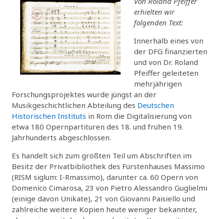
Von Roland Pfeiffer
erhielten wir
folgenden Text:
Innerhalb eines von
der DFG finanzierten
und von Dr. Roland
Pfeiffer geleiteten
mehrjährigen
Forschungsprojektes wurde jüngst an der
Musikgeschichtlichen Abteilung des
Deutschen
Historischen Instituts
in Rom die Digitalisierung von
etwa 180 Opernpartituren des 18. und frühen 19.
Jahrhunderts abgeschlossen.
Es handelt sich zum größten Teil um Abschriften im
Besitz der Privatbibliothek des Fürstenhauses Massimo
(RISM siglum: I-Rmassimo), darunter ca. 60 Opern von
Domenico Cimarosa, 23 von Pietro Alessandro Guglielmi
(einige davon Unikate), 21 von Giovanni Paisiello und
zahlreiche weitere Kopien heute weniger bekannter,