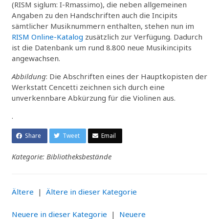
(RISM siglum: I-Rmassimo), die neben allgemeinen
Angaben zu den Handschriften auch die Incipits
sämtlicher Musiknummern enthalten, stehen nun im
RISM Online-Katalog
zusätzlich zur Verfügung. Dadurch
ist die Datenbank um rund 8.800 neue Musikincipits
angewachsen.
Abbildung
: Die Abschriften eines der Hauptkopisten der
Werkstatt Cencetti zeichnen sich durch eine
unverkennbare Abkürzung für die Violinen aus.
.
Share
Tweet
Email
Kategorie: Bibliotheksbestände
Ältere
|
Ältere in dieser Kategorie
Neuere in dieser Kategorie
|
Neuere