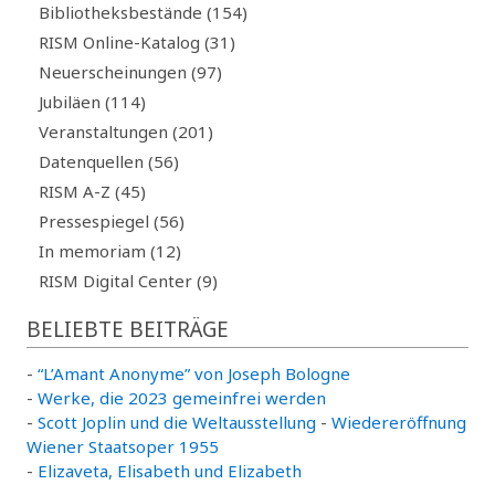
Bibliotheksbestände (154)
RISM Online-Katalog (31)
Neuerscheinungen (97)
Jubiläen (114)
Veranstaltungen (201)
Datenquellen (56)
RISM A-Z (45)
Pressespiegel (56)
In memoriam (12)
RISM Digital Center (9)
BELIEBTE BEITRÄGE
-
“L’Amant Anonyme” von Joseph Bologne
-
Werke, die 2023 gemeinfrei werden
-
Scott Joplin und die Weltausstellung
-
Wiedereröffnung
Wiener Staatsoper 1955
-
Elizaveta, Elisabeth und Elizabeth