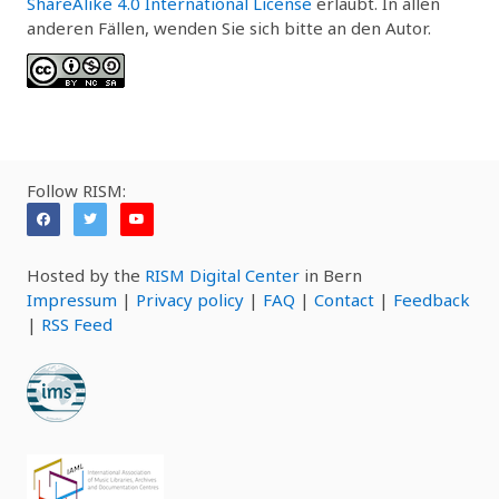
ShareAlike 4.0 International License
erlaubt. In allen
anderen Fällen, wenden Sie sich bitte an den Autor.
Follow RISM:
Hosted by the
RISM Digital Center
in Bern
Impressum
|
Privacy policy
|
FAQ
|
Contact
|
Feedback
|
RSS Feed