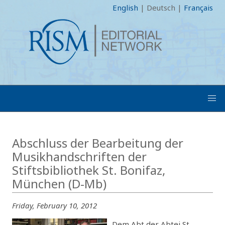
English
|
Deutsch
|
Français
Abschluss der Bearbeitung der
Musikhandschriften der
Stiftsbibliothek St. Bonifaz,
München (D-Mb)
Friday, February 10, 2012
Dem Abt der Abtei St.