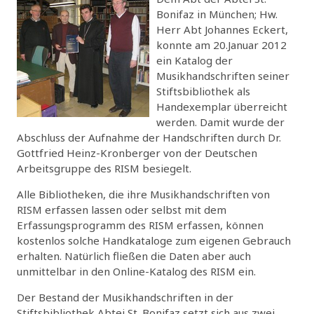
Bonifaz in München; Hw.
Herr Abt Johannes Eckert,
konnte am 20.Januar 2012
ein Katalog der
Musikhandschriften seiner
Stiftsbibliothek als
Handexemplar überreicht
werden. Damit wurde der
Abschluss der Aufnahme der Handschriften durch Dr.
Gottfried Heinz-Kronberger von der Deutschen
Arbeitsgruppe des RISM besiegelt.
Alle Bibliotheken, die ihre Musikhandschriften von
RISM erfassen lassen oder selbst mit dem
Erfassungsprogramm des RISM erfassen, können
kostenlos solche Handkataloge zum eigenen Gebrauch
erhalten. Natürlich fließen die Daten aber auch
unmittelbar in den Online-Katalog des RISM ein.
Der Bestand der Musikhandschriften in der
Stiftsbibliothek Abtei St. Bonifaz setzt sich aus zwei