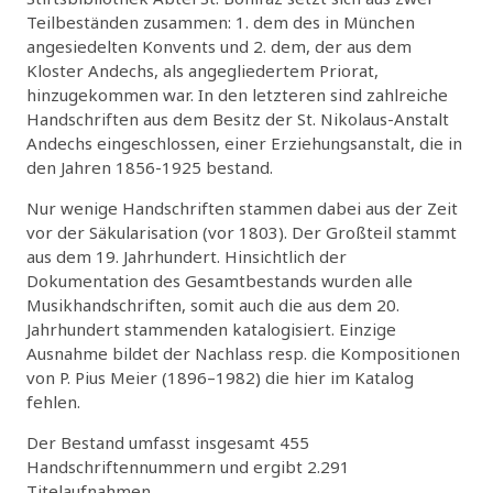
Teilbeständen zusammen: 1. dem des in München
angesiedelten Konvents und 2. dem, der aus dem
Kloster Andechs, als angegliedertem Priorat,
hinzugekommen war. In den letzteren sind zahlreiche
Handschriften aus dem Besitz der St. Nikolaus-Anstalt
Andechs eingeschlossen, einer Erziehungsanstalt, die in
den Jahren 1856-1925 bestand.
Nur wenige Handschriften stammen dabei aus der Zeit
vor der Säkularisation (vor 1803). Der Großteil stammt
aus dem 19. Jahrhundert. Hinsichtlich der
Dokumentation des Gesamtbestands wurden alle
Musikhandschriften, somit auch die aus dem 20.
Jahrhundert stammenden katalogisiert. Einzige
Ausnahme bildet der Nachlass resp. die Kompositionen
von P. Pius Meier (1896–1982) die hier im Katalog
fehlen.
Der Bestand umfasst insgesamt 455
Handschriftennummern und ergibt 2.291
Titelaufnahmen.