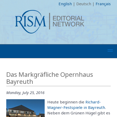
English
|
Deutsch
|
Français
Das Markgräfliche Opernhaus
Bayreuth
Monday, July 25, 2016
Heute beginnen die
Richard-
Wagner-Festspiele in Bayreuth
.
Neben dem Grünen Hügel gibt es