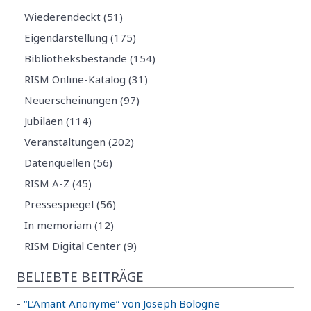
Wiederendeckt (51)
Eigendarstellung (175)
Bibliotheksbestände (154)
RISM Online-Katalog (31)
Neuerscheinungen (97)
Jubiläen (114)
Veranstaltungen (202)
Datenquellen (56)
RISM A-Z (45)
Pressespiegel (56)
In memoriam (12)
RISM Digital Center (9)
BELIEBTE BEITRÄGE
-
“L’Amant Anonyme” von Joseph Bologne