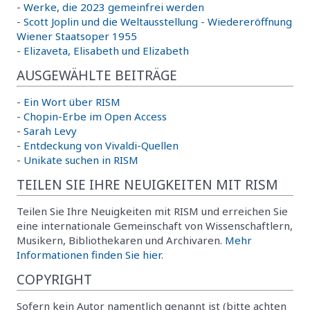
-
Werke, die 2023 gemeinfrei werden
-
Scott Joplin und die Weltausstellung
-
Wiedereröffnung
Wiener Staatsoper 1955
-
Elizaveta, Elisabeth und Elizabeth
AUSGEWÄHLTE BEITRÄGE
-
Ein Wort über RISM
-
Chopin-Erbe im Open Access
-
Sarah Levy
-
Entdeckung von Vivaldi-Quellen
-
Unikate suchen in RISM
TEILEN SIE IHRE NEUIGKEITEN MIT RISM
Teilen Sie Ihre Neuigkeiten mit RISM und erreichen Sie
eine internationale Gemeinschaft von Wissenschaftlern,
Musikern, Bibliothekaren und Archivaren.
Mehr
Informationen finden Sie hier.
COPYRIGHT
Sofern kein Autor namentlich genannt ist (bitte achten