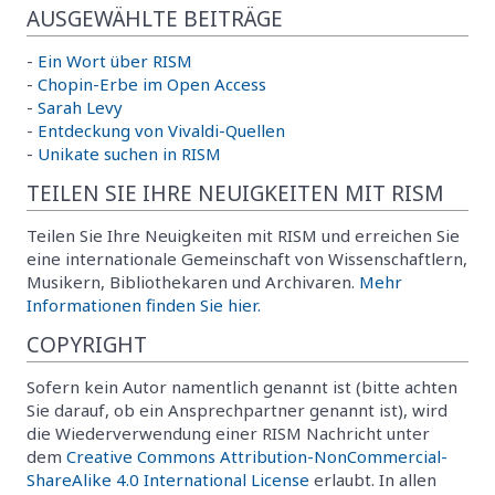
AUSGEWÄHLTE BEITRÄGE
-
Ein Wort über RISM
-
Chopin-Erbe im Open Access
-
Sarah Levy
-
Entdeckung von Vivaldi-Quellen
-
Unikate suchen in RISM
TEILEN SIE IHRE NEUIGKEITEN MIT RISM
Teilen Sie Ihre Neuigkeiten mit RISM und erreichen Sie
eine internationale Gemeinschaft von Wissenschaftlern,
Musikern, Bibliothekaren und Archivaren.
Mehr
Informationen finden Sie hier.
COPYRIGHT
Sofern kein Autor namentlich genannt ist (bitte achten
Sie darauf, ob ein Ansprechpartner genannt ist), wird
die Wiederverwendung einer RISM Nachricht unter
dem
Creative Commons Attribution-NonCommercial-
ShareAlike 4.0 International License
erlaubt. In allen