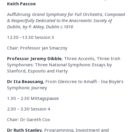
Keith Pascoe
Aufführung:
Grand Symphony for Full Orchestra, Composed
& Respectfully Dedicated to the Anacreontic Society of
Dublin, by P. Alday, Dublin c.1816
12.30 –13.30 Session 3
Chair: Professor Jan Smaczny
Professor Jeremy Dibble
, Three Accents, Three Irish
Symphonies: Three National Symphonic Essays by
Stanford, Esposito and Harty
Dr Ita Beausang
, From Glencree to Amalfi - Ina Boyle’s
Symphonic Journey
1.30 – 2.30 Mittagspause
2.30 – 3.30 Session 4
Chair: Dr Gareth Cox
Dr Ruth Stanley
, Programming, Investment and