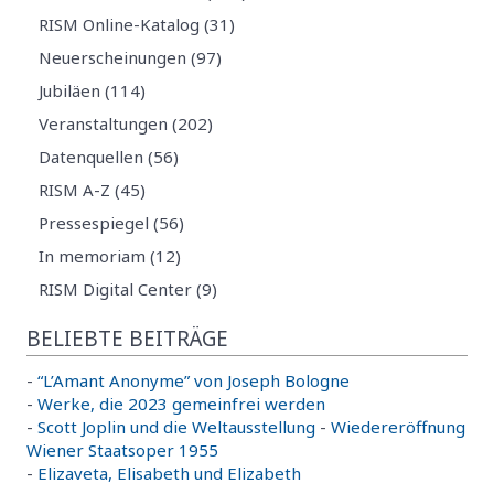
RISM Online-Katalog (31)
Neuerscheinungen (97)
Jubiläen (114)
Veranstaltungen (202)
Datenquellen (56)
RISM A-Z (45)
Pressespiegel (56)
In memoriam (12)
RISM Digital Center (9)
BELIEBTE BEITRÄGE
-
“L’Amant Anonyme” von Joseph Bologne
-
Werke, die 2023 gemeinfrei werden
-
Scott Joplin und die Weltausstellung
-
Wiedereröffnung
Wiener Staatsoper 1955
-
Elizaveta, Elisabeth und Elizabeth