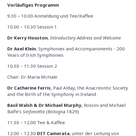
Vorläufiges Programm
9.30 – 10.00 Anmeldung und Tee/Kaffee
10.00 – 10.30 Session 1
Dr Kerry Houston
,
Introductory Address and Welcome
Dr Axel Klein
, Symphonies and Accompaniments - 200
Years of Irish Symphonies
10.30 – 11.30 Session 2
Chair: Dr Maria McHale
Dr Catherine Ferris
, Paul Alday, the Anacreontic Society
and the Birth of the Symphony in Ireland
Basil Walsh & Dr Michael Murphy
, Rossini and Michael
Balfe’s
Sinfonietta
(Bologna 1829)
11.30 – 12.00 Tee & Kaffee
12.00 – 12.30
DIT Camerata
, unter der Leitung von