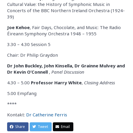
Cultural Value: the History of Symphonic Music in
Concerts of the BBC Northern Ireland Orchestra (1924-
39)
Joe Kehoe
, Fair Days, Chocolate, and Music: The Radio
Éireann Symphony Orchestra 1948 – 1955
3.30 – 4.30 Session 5
Chair: Dr Philip Graydon
Dr John Buckley, John Kinsella, Dr Grainne Mulvey and
Dr Kevin O’Connell
,
Panel Discussion
4.30 – 5.00
Professor Harry White
,
Closing Address
5.00 Empfang
****
Kontakt:
Dr Catherine Ferris
Share
Tweet
Email