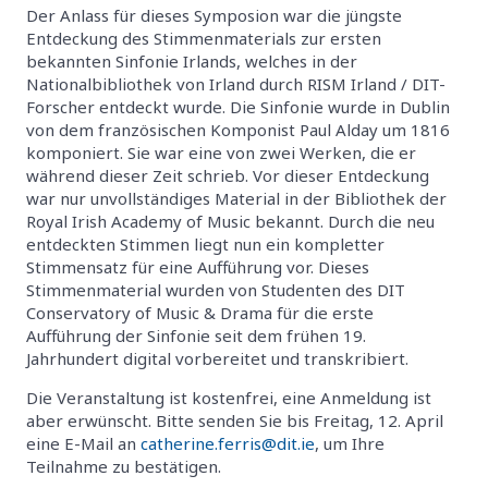
Der Anlass für dieses Symposion war die jüngste
Entdeckung des Stimmenmaterials zur ersten
bekannten Sinfonie Irlands, welches in der
Nationalbibliothek von Irland durch RISM Irland / DIT-
Forscher entdeckt wurde. Die Sinfonie wurde in Dublin
von dem französischen Komponist Paul Alday um 1816
komponiert. Sie war eine von zwei Werken, die er
während dieser Zeit schrieb. Vor dieser Entdeckung
war nur unvollständiges Material in der Bibliothek der
Royal Irish Academy of Music bekannt. Durch die neu
entdeckten Stimmen liegt nun ein kompletter
Stimmensatz für eine Aufführung vor. Dieses
Stimmenmaterial wurden von Studenten des DIT
Conservatory of Music & Drama für die erste
Aufführung der Sinfonie seit dem frühen 19.
Jahrhundert digital vorbereitet und transkribiert.
Die Veranstaltung ist kostenfrei, eine Anmeldung ist
aber erwünscht. Bitte senden Sie bis Freitag, 12. April
eine E-Mail an
catherine.ferris@dit.ie
, um Ihre
Teilnahme zu bestätigen.