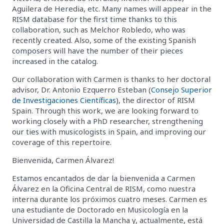
Aguilera de Heredia, etc. Many names will appear in the
RISM database for the first time thanks to this
collaboration, such as Melchor Robledo, who was
recently created. Also, some of the existing Spanish
composers will have the number of their pieces
increased in the catalog.
Our collaboration with Carmen is thanks to her doctoral
advisor, Dr. Antonio Ezquerro Esteban (
Consejo Superior
de Investigaciones Científicas
), the director of RISM
Spain. Through this work, we are looking forward to
working closely with a PhD researcher, strengthening
our ties with musicologists in Spain, and improving our
coverage of this repertoire.
Bienvenida, Carmen Álvarez!
Estamos encantados de dar la bienvenida a Carmen
Álvarez en la Oficina Central de RISM, como nuestra
interna durante los próximos cuatro meses. Carmen es
una estudiante de Doctorado en Musicología en la
Universidad de Castilla la Mancha y, actualmente, está