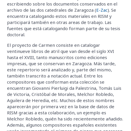
escribiendo sobre los documentos conservados en el
archivo de las dos catedrales de Zaragoza (
E-Zac
). Se
encuentra catalogando estos materiales en RISM y
participará también en otras areas de trabajo. Las
fuentes que está catalogando forman parte de su tesis
doctoral.
El proyecto de Carmen consiste en catalogar
ventinueve libros de atril que van desde el siglo XVI
hasta el XVIII, tanto manuscritos como ediciones
impresas, que se conservan en Zaragoza. Más tarde,
este repertorio será analizado y, parte del mismo,
también transcrito a notación actual. Entre los
compositores que conforman esta colección se
encuentran Giovanni Pierluigi da Palestrina, Tomás Luis
de Victoria, Cristóbal de Morales, Melchor Robledo,
Aguilera de Heredia, etc. Muchos de estos nombres
aparecerán por primera vez en la base de datos de
RISM gracias a esta colaboración, un ejemplo es
Melchor Robledo, quién ha sido recientemente añadido.
Además, algunos compositores españoles existentes
verán incrementado el número de piezas que aparecen