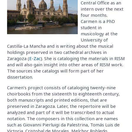
Central Office as an
intern over the next
four months.
Carmen is a PhD
student in
musicology at the
University of
Castilla-La Mancha and is writing about the musical
holdings preserved in two cathedral archives in
Zaragoza (
E-Zac
). She is cataloging the materials in RISM
and will also gain insight into other areas of RISM work.
The sources she catalogs will form part of her
dissertation.
Carmen’s project consists of cataloging twenty-nine
choirbooks from the sixteenth to eighteenth century,
both manuscripts and printed editions, that are
preserved in Zaragoza. Later, the repertoire will be
analyzed and part of it will be transcribed to actual
notation. The composers in this collection are names
such as Giovanni Pierluigi da Palestrina, Tomás Luis de
Victoria, Cristobal de Morales, Melchor Robledo,