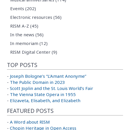
Events (202)
Electronic resources (56)
RISM A-Z (45)
In the news (56)
In memoriam (12)
RISM Digital Center (9)
TOP POSTS
-
Joseph Bologne’s “L’Amant Anonyme”
-
The Public Domain in 2023
-
Scott Joplin and the St. Louis World’s Fair
-
The Vienna State Opera in 1955
-
Elizaveta, Elisabeth, and Elizabeth
FEATURED POSTS
-
A Word about RISM
-
Chopin Heritage in Open Access