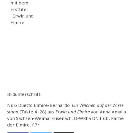
mit dem
Ersttitel:
_Erwin und
Elmire
Bildunterschrift:
Nr. 6 Duetto Elmire/Bernardo:
Ein Veilchen auf der Wiese
stand
(Takte 4–28) aus
Erwin und Elmire
von Anna Amalia
von Sachsen-Weimar-Eisenach, D-WRha DNT 6b, Partie
der Elmire, f.7r