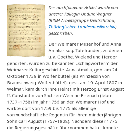
Der nachfolgende Artikel wurde von
unserer Kollegin Undine Wagner
(RISM Arbeitsgruppe Deutschland,
Thüringischen Landesmusikarchiv
)
geschrieben.
Der Weimarer Musenhof und Anna
Amalias sog. Tafelrunden, zu denen
u. a. Goethe, Wieland und Herder
gehörten, wurden zu bekannten „Schlagwörtern“ der
Weimarer Kulturgeschichte. Anna Amalia, geb. am 24.
Oktober 1739 in Wolfenbüttel (als Prinzessin von
Braunschweig-Wolfenbüttel), gest. am 10. April 1807 in
Weimar, kam durch ihre Heirat mit Herzog Ernst August
II. Constantin von Sachsen-Weimar-Eisenach (lebte
1737–1758) im Jahr 1756 an den Weimarer Hof und
wirkte dort von 1759 bis 1775 als alleinige
vormundschaftliche Regentin für ihren minderjährigen
Sohn Carl August (1757–1828). Nachdem dieser 1775
die Regierungsgeschäfte übernommen hatte, konnte