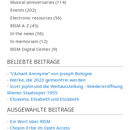
Musical anniversaries (114)
Events (202)
Electronic resources (56)
RISM A-Z (45)
In the news (56)
In memoriam (12)
RISM Digital Center (9)
BELIEBTE BEITRÄGE
-
“L’Amant Anonyme” von Joseph Bologne
-
Werke, die 2023 gemeinfrei werden
-
Scott Joplin und die Weltausstellung
-
Wiedereröffnung
Wiener Staatsoper 1955
-
Elizaveta, Elisabeth und Elizabeth
AUSGEWÄHLTE BEITRÄGE
-
Ein Wort über RISM
-
Chopin-Erbe im Open Access