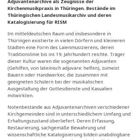
Adjuvantenarchive als Zeugnisse der
Kirchenmusikpraxis in Thüringen. Bestände im
Thüringischen Landesmusikarchiv und deren
Katalogisierung für RISM
Im mitteldeutschen Raum und insbesondere in
Thüringen existierte in vielen Dörfern und kleineren
Städten eine Form des Laienmusizierens, deren
Traditionslinie bis ins 19. Jahrhundert reichte. Träger
dieser Kultur waren die sogenannten Adjuvanten
(Gehilfen, von lateinisch adjuvare: helfen), zumeist
Bauern oder Handwerker, die zusammen mit
geeigneten Schülern bei der musikalischen
Ausgestaltung der Gottesdienste und Kasualien
mitwirkten.
Notenbestände aus Adjuvantenarchiven verschiedener
Kirchgemeinden sind in unterschiedlichem Umfang und
Erhaltungszustand überliefert. Deren Erfassung,
Restaurierung, sachgemäße Bewahrung und
wissenschaftliche Katalogisierung bilden unabdingbare