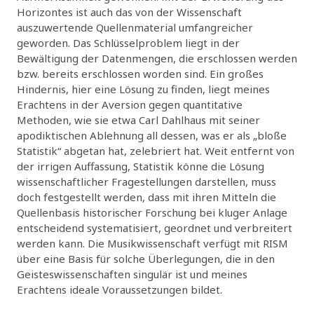
Horizontes ist auch das von der Wissenschaft
auszuwertende Quellenmaterial umfangreicher
geworden. Das Schlüsselproblem liegt in der
Bewältigung der Datenmengen, die erschlossen werden
bzw. bereits erschlossen worden sind. Ein großes
Hindernis, hier eine Lösung zu finden, liegt meines
Erachtens in der Aversion gegen quantitative
Methoden, wie sie etwa Carl Dahlhaus mit seiner
apodiktischen Ablehnung all dessen, was er als „bloße
Statistik“ abgetan hat, zelebriert hat. Weit entfernt von
der irrigen Auffassung, Statistik könne die Lösung
wissenschaftlicher Fragestellungen darstellen, muss
doch festgestellt werden, dass mit ihren Mitteln die
Quellenbasis historischer Forschung bei kluger Anlage
entscheidend systematisiert, geordnet und verbreitert
werden kann. Die Musikwissenschaft verfügt mit RISM
über eine Basis für solche Überlegungen, die in den
Geisteswissenschaften singulär ist und meines
Erachtens ideale Voraussetzungen bildet.