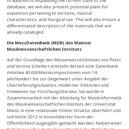
In addition to explaining the current state of the
database, we will also present potential plans for
expansion pertaining to versions, musical
characteristics, and liturgical use. This will also ensure a
differentiated description of the materials that are
already cataloged.
Die MessDatenBank (MDB) des Mainzer
Musikwissenschaftlichen Instituts
Auf der Grundlage des Messenverzeichnisses von Peter
und Verena Schellert entsteht derzeit eine Datenbank
mitetwa 40.000Messkompositionen vom 14.
Jahrhundert bis zur Gegenwart unter Angabe der
Überlieferungssituation, moderner Editionen und
Hinweisen zur Forschungsliteratur. Sie wurde in
Zusammenarbeit mit der Abteilung für Musikinformatik
des Musikwissenschaftlichen Instituts der Universität
Mainz in eine relationale Online-Struktur überführt und
soll Mitte 2012 in konsolidierter Form der
Öffentlichkeit zugänglich gemacht werden. Neben einer