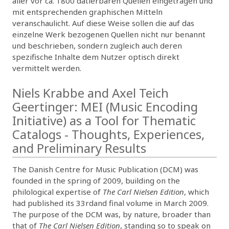
aller vor ca. 1800 datierbaren Quellen eingetragen und
mit entsprechenden graphischen Mitteln
veranschaulicht. Auf diese Weise sollen die auf das
einzelne Werk bezogenen Quellen nicht nur benannt
und beschrieben, sondern zugleich auch deren
spezifische Inhalte dem Nutzer optisch direkt
vermittelt werden.
Niels Krabbe and Axel Teich
Geertinger: MEI (Music Encoding
Initiative) as a Tool for Thematic
Catalogs - Thoughts, Experiences,
and Preliminary Results
The Danish Centre for Music Publication (DCM) was
founded in the spring of 2009, building on the
philological expertise of
The Carl Nielsen Edition
, which
had published its 33rdand final volume in March 2009.
The purpose of the DCM was, by nature, broader than
that of
The Carl Nielsen Edition
, standing so to speak on