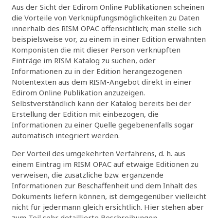
Aus der Sicht der Edirom Online Publikationen scheinen
die Vorteile von Verknüpfungsmöglichkeiten zu Daten
innerhalb des RISM OPAC offensichtlich; man stelle sich
beispielsweise vor, zu einem in einer Edition erwähnten
Komponisten die mit dieser Person verknüpften
Einträge im RISM Katalog zu suchen, oder
Informationen zu in der Edition herangezogenen
Notentexten aus dem RISM-Angebot direkt in einer
Edirom Online Publikation anzuzeigen.
Selbstverständlich kann der Katalog bereits bei der
Erstellung der Edition mit einbezogen, die
Informationen zu einer Quelle gegebenenfalls sogar
automatisch integriert werden.
Der Vorteil des umgekehrten Verfahrens, d. h. aus
einem Eintrag im RISM OPAC auf etwaige Editionen zu
verweisen, die zusätzliche bzw. ergänzende
Informationen zur Beschaffenheit und dem Inhalt des
Dokuments liefern können, ist demgegenüber vielleicht
nicht für jedermann gleich ersichtlich. Hier stehen aber
zum Teil sehr detaillierte Beschreibungen,