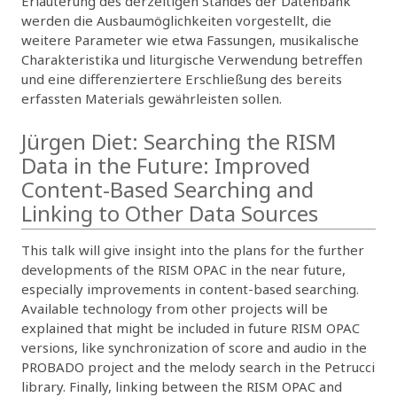
Erläuterung des derzeitigen Standes der Datenbank
werden die Ausbaumöglichkeiten vorgestellt, die
weitere Parameter wie etwa Fassungen, musikalische
Charakteristika und liturgische Verwendung betreffen
und eine differenziertere Erschließung des bereits
erfassten Materials gewährleisten sollen.
Jürgen Diet: Searching the RISM
Data in the Future: Improved
Content-Based Searching and
Linking to Other Data Sources
This talk will give insight into the plans for the further
developments of the RISM OPAC in the near future,
especially improvements in content-based searching.
Available technology from other projects will be
explained that might be included in future RISM OPAC
versions, like synchronization of score and audio in the
PROBADO project and the melody search in the Petrucci
library. Finally, linking between the RISM OPAC and