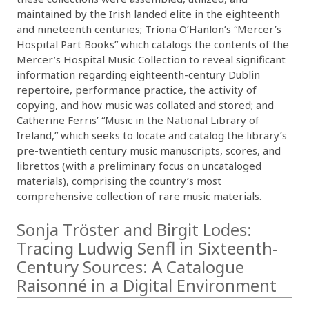
maintained by the Irish landed elite in the eighteenth
and nineteenth centuries; Tríona O’Hanlon’s “Mercer’s
Hospital Part Books” which catalogs the contents of the
Mercer’s Hospital Music Collection to reveal significant
information regarding eighteenth-century Dublin
repertoire, performance practice, the activity of
copying, and how music was collated and stored; and
Catherine Ferris’ “Music in the National Library of
Ireland,” which seeks to locate and catalog the library’s
pre-twentieth century music manuscripts, scores, and
librettos (with a preliminary focus on uncataloged
materials), comprising the country’s most
comprehensive collection of rare music materials.
Sonja Tröster and Birgit Lodes:
Tracing Ludwig Senfl in Sixteenth-
Century Sources: A Catalogue
Raisonné in a Digital Environment