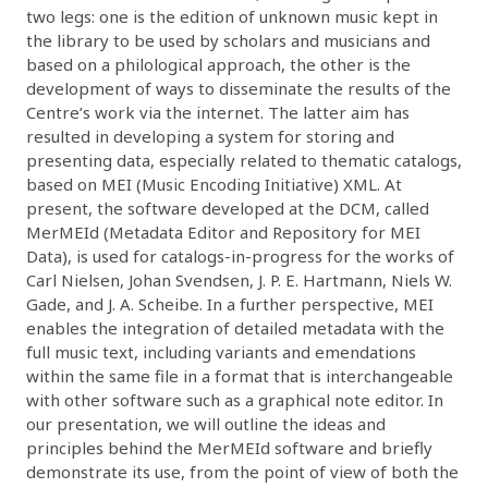
two legs: one is the edition of unknown music kept in
the library to be used by scholars and musicians and
based on a philological approach, the other is the
development of ways to disseminate the results of the
Centre’s work via the internet. The latter aim has
resulted in developing a system for storing and
presenting data, especially related to thematic catalogs,
based on MEI (Music Encoding Initiative) XML. At
present, the software developed at the DCM, called
MerMEId (Metadata Editor and Repository for MEI
Data), is used for catalogs-in-progress for the works of
Carl Nielsen, Johan Svendsen, J. P. E. Hartmann, Niels W.
Gade, and J. A. Scheibe. In a further perspective, MEI
enables the integration of detailed metadata with the
full music text, including variants and emendations
within the same file in a format that is interchangeable
with other software such as a graphical note editor. In
our presentation, we will outline the ideas and
principles behind the MerMEId software and briefly
demonstrate its use, from the point of view of both the