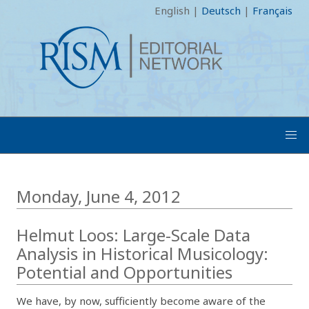
English
|
Deutsch
|
Français
Monday, June 4, 2012
Helmut Loos: Large-Scale Data
Analysis in Historical Musicology:
Potential and Opportunities
We have, by now, sufficiently become aware of the