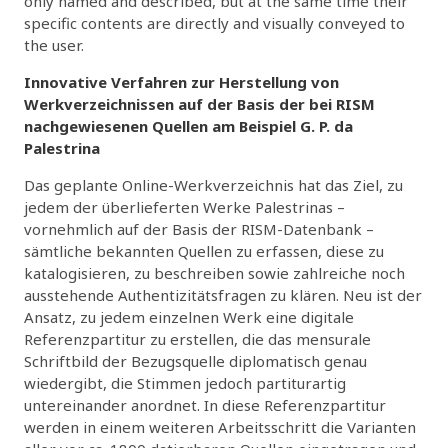
only named and described, but at the same time their
specific contents are directly and visually conveyed to
the user.
Innovative Verfahren zur Herstellung von
Werkverzeichnissen auf der Basis der bei RISM
nachgewiesenen Quellen am Beispiel G. P. da
Palestrina
Das geplante Online-Werkverzeichnis hat das Ziel, zu
jedem der überlieferten Werke Palestrinas –
vornehmlich auf der Basis der RISM-Datenbank –
sämtliche bekannten Quellen zu erfassen, diese zu
katalogisieren, zu beschreiben sowie zahlreiche noch
ausstehende Authentizitätsfragen zu klären. Neu ist der
Ansatz, zu jedem einzelnen Werk eine digitale
Referenzpartitur zu erstellen, die das mensurale
Schriftbild der Bezugsquelle diplomatisch genau
wiedergibt, die Stimmen jedoch partiturartig
untereinander anordnet. In diese Referenzpartitur
werden in einem weiteren Arbeitsschritt die Varianten