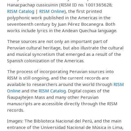
Hanacpachap cussicuinin (RISM ID no. 1001365628;
RISM Catalog
|
RISM Online
), the first printed
polyphonic work published in the Americas in the
seventeenth century by Juan Pérez Bocanegra. Both
works include lyrics in the Andean Quechua language.
These sources are not only an important part of
Peruvian cultural heritage, but also illustrate the cultural
and musical syncretism that emerged as a result of the
Spanish colonization of the Americas.
The process of incorporating Peruvian sources into
RISM is still ongoing, and the current records are
available to researchers around the world through
RISM
Online
and the
RISM Catalog
. Digital copies of the
Ñaupajñejen Mass and many other Peruvian
manuscripts are accessible directly through the RISM
records.
Images: The Biblioteca Nacional del Perú, and the main
entrance of the Universidad Nacional de Música in Lima,