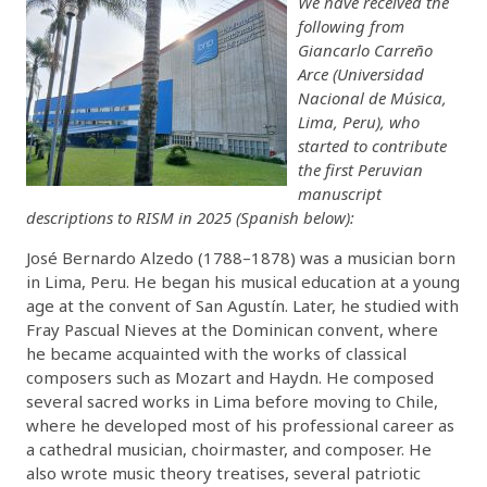
We have received the
following from
Giancarlo Carreño
Arce (Universidad
Nacional de Música,
Lima, Peru), who
started to contribute
the first Peruvian
manuscript
descriptions to RISM in 2025 (Spanish below):
José Bernardo Alzedo (1788–1878) was a musician born
in Lima, Peru. He began his musical education at a young
age at the convent of San Agustín. Later, he studied with
Fray Pascual Nieves at the Dominican convent, where
he became acquainted with the works of classical
composers such as Mozart and Haydn. He composed
several sacred works in Lima before moving to Chile,
where he developed most of his professional career as
a cathedral musician, choirmaster, and composer. He
also wrote music theory treatises, several patriotic