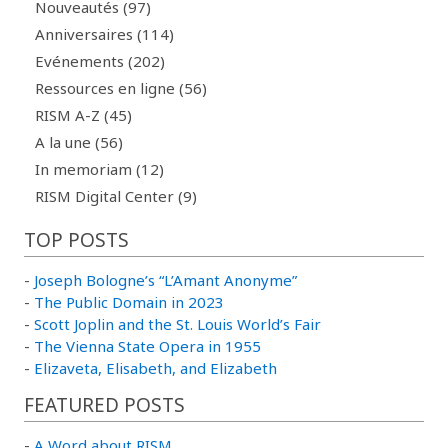
Nouveautés (97)
Anniversaires (114)
Evénements (202)
Ressources en ligne (56)
RISM A-Z (45)
A la une (56)
In memoriam (12)
RISM Digital Center (9)
TOP POSTS
-
Joseph Bologne’s “L’Amant Anonyme”
-
The Public Domain in 2023
-
Scott Joplin and the St. Louis World’s Fair
-
The Vienna State Opera in 1955
-
Elizaveta, Elisabeth, and Elizabeth
FEATURED POSTS
-
A Word about RISM