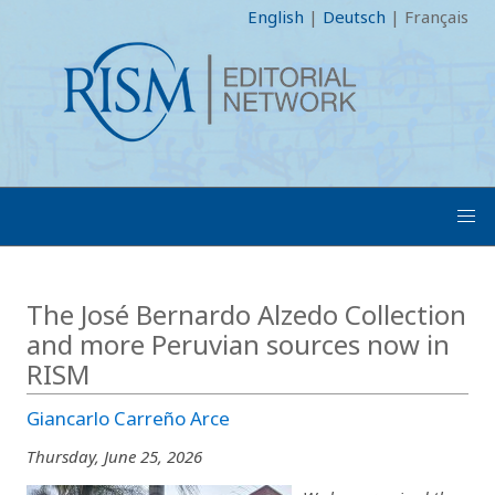
English
|
Deutsch
|
Français
The José Bernardo Alzedo Collection
and more Peruvian sources now in
RISM
Giancarlo Carreño Arce
Thursday, June 25, 2026