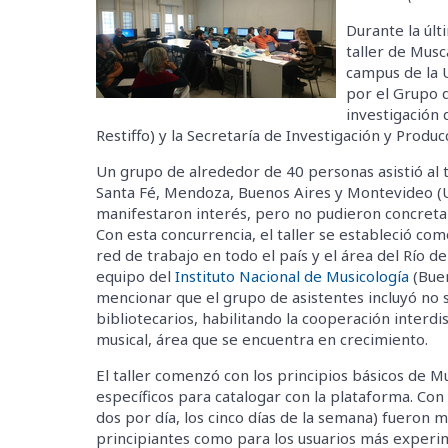
Durante la úl
taller de Musc
campus de la 
por el Grupo 
investigación 
Restiffo) y la Secretaría de Investigación y Produc
Un grupo de alrededor de 40 personas asistió al 
Santa Fé, Mendoza, Buenos Aires y Montevideo (U
manifestaron interés, pero no pudieron concret
Con esta concurrencia, el taller se estableció c
red de trabajo en todo el país y el área del Río d
equipo del
Instituto Nacional de Musicología
(Buen
mencionar que el grupo de asistentes incluyó no 
bibliotecarios, habilitando la cooperación interdi
musical, área que se encuentra en crecimiento.
El taller comenzó con los principios básicos de 
específicos para catalogar con la plataforma. Con 
dos por día, los cinco días de la semana) fueron m
principiantes como para los usuarios más experi