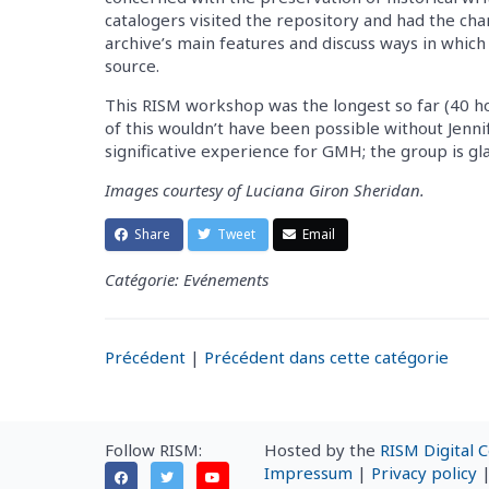
catalogers visited the repository and had the c
archive’s main features and discuss ways in which
source.
This RISM workshop was the longest so far (40 hou
of this wouldn’t have been possible without Jennif
significative experience for GMH; the group is gl
Images courtesy of Luciana Giron Sheridan.
Share
Tweet
Email
Catégorie: Evénements
Précédent
|
Précédent dans cette catégorie
Follow RISM:
Hosted by the
RISM Digital 
Impressum
|
Privacy policy