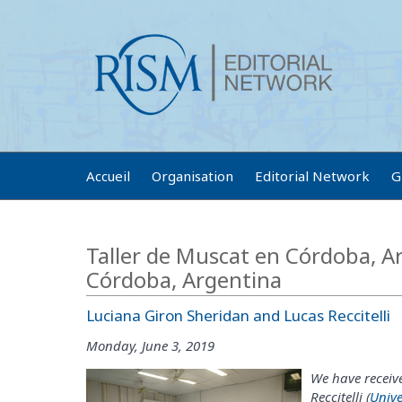
Accueil
Organisation
Editorial Network
G
Taller de Muscat en Córdoba, A
Córdoba, Argentina
Luciana Giron Sheridan and Lucas Reccitelli
Monday, June 3, 2019
We have receiv
Reccitelli (
Univ