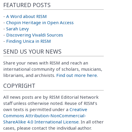
FEATURED POSTS
-
A Word about RISM
-
Chopin Heritage in Open Access
-
Sarah Levy
-
Discovering Vivaldi Sources
-
Finding Unica in RISM
SEND US YOUR NEWS
Share your news with RISM and reach an
international community of scholars, musicians,
librarians, and archivists.
Find out more here.
COPYRIGHT
All news posts are by RISM Editorial Network
staff unless otherwise noted. Reuse of RISM’s
own texts is permitted under a
Creative
Commons Attribution-NonCommercial-
ShareAlike 4.0 International License
. In all other
cases, please contact the individual author.