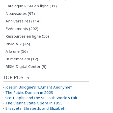
Catalogue RISM en ligne (31)
Nouveautés (97)
Anniversaires (114)
Evénements (202)
Ressources en ligne (56)
RISM A-Z (45)
A la une (56)
In memoriam (12)
RISM Digital Center (9)
TOP POSTS
-
Joseph Bologne’s “L’Amant Anonyme”
-
The Public Domain in 2023
-
Scott Joplin and the St. Louis World’s Fair
-
The Vienna State Opera in 1955
-
Elizaveta, Elisabeth, and Elizabeth