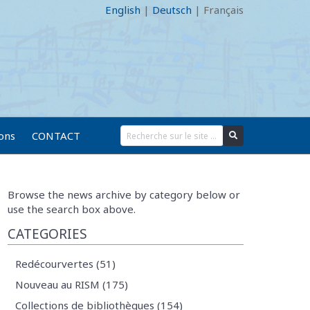
English
|
Deutsch
|
Français
ions
CONTACT
Browse the news archive by category below or
use the search box above.
CATEGORIES
Redécourvertes (51)
Nouveau au RISM (175)
Collections de bibliothèques (154)