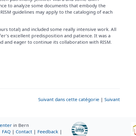
hance to analyze some documents that embody the
 RISM guidelines may apply to the cataloging of each
rs total) and included some really intensive work. All
er’s excellent predisposition and patience. It was a
ad and eager to continue its collaboration with RISM.
Suivant dans cette catégorie
|
Suivant
Center
in Bern
|
FAQ
|
Contact
|
Feedback
|