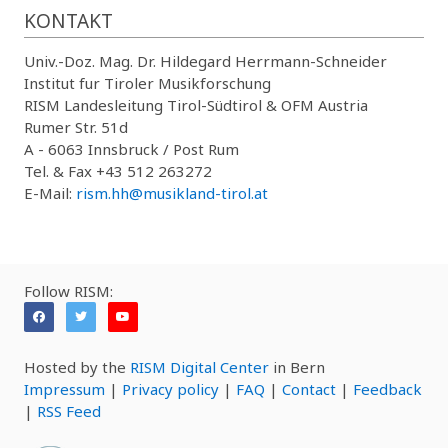
KONTAKT
Univ.-Doz. Mag. Dr. Hildegard Herrmann-Schneider
Institut fur Tiroler Musikforschung
RISM Landesleitung Tirol-Südtirol & OFM Austria
Rumer Str. 51d
A - 6063 Innsbruck / Post Rum
Tel. & Fax +43 512 263272
E-Mail:
rism.hh@musikland-tirol.at
Follow RISM:
Hosted by the
RISM Digital Center
in Bern
Impressum
|
Privacy policy
|
FAQ
|
Contact
|
Feedback
|
RSS Feed