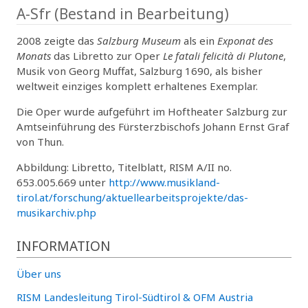
A-Sfr (Bestand in Bearbeitung)
2008 zeigte das
Salzburg Museum
als ein
Exponat des
Monats
das Libretto zur Oper
Le fatali felicità di Plutone
,
Musik von Georg Muffat, Salzburg 1690, als bisher
weltweit einziges komplett erhaltenes Exemplar.
Die Oper wurde aufgeführt im Hoftheater Salzburg zur
Amtseinführung des Fürsterzbischofs Johann Ernst Graf
von Thun.
Abbildung: Libretto, Titelblatt, RISM A/II no.
653.005.669 unter
http://www.musikland-
tirol.at/forschung/aktuellearbeitsprojekte/das-
musikarchiv.php
INFORMATION
Über uns
RISM Landesleitung Tirol-Südtirol & OFM Austria