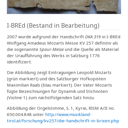
I-BREd (Bestand in Bearbeitung)
2007 wurde aufgrund der Handschrift
DKA 319
in I-BREd
Wolfgang Amadeus Mozarts Messe KV 257 definitiv als
die sogenannte
Spaur-Messe
und die Quelle als Material
der Uraufführung des Werks in Salzburg 1776
identifiziert.
Die Abbildung zeigt Eintragungen Leopold Mozarts
(grün markiert) und des Salzburger Hofkopisten
Maximilian Raab (blau markiert). Der Vater Mozarts
fügte Bezeichnungen für Dynamik und Stichnoten
(Violine 1) zum nächstfolgenden Satz hinzu.
Abbildung der Orgelstimme, S. 1, Kyrie, RISM A/II no.
650.004.848 unter
http://www.musikland-
tirol.at/forschung/kv257/die-handschrift-in-brixen.php