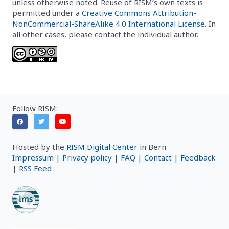
unless otherwise noted. Reuse of RISM’s own texts is
permitted under a
Creative Commons Attribution-
NonCommercial-ShareAlike 4.0 International License
. In
all other cases, please contact the individual author.
Follow RISM:
Hosted by the
RISM Digital Center
in Bern
Impressum
|
Privacy policy
|
FAQ
|
Contact
|
Feedback
|
RSS Feed