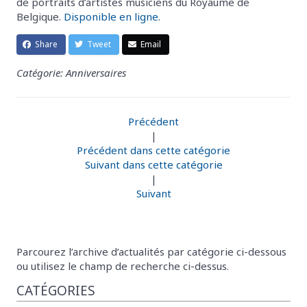
de portraits d’artistes musiciens du Royaume de
Belgique.
Disponible en ligne
.
Share
Tweet
Email
Catégorie: Anniversaires
Précédent
|
Précédent dans cette catégorie
Suivant dans cette catégorie
|
Suivant
Parcourez l’archive d’actualités par catégorie ci-dessous
ou utilisez le champ de recherche ci-dessus.
CATÉGORIES