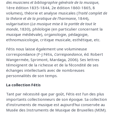
des musiciens et bibliographie générale de la musique
,
1ère édition 1835-1844, 2e édition 1860-1865, 8
volumes), théorie et analyse musicales (
Traité complet de
la théorie et de la pratique de l’harmonie
, 1844),
vulgarisation (
La musique mise à la portée de tout le
monde
, 1830), philologie (en particulier concernant la
musique médiévale), organologie, pédagogie,
ethnomusicologie, critique musicale, esthétique, etc.
Fétis nous laisse également une volumineuse
correspondance (F-J Fétis,
Correspondance
, éd. Robert
Wangermée, Sprimont, Mardaga, 2006). Ses lettres
témoignent de la richesse et de la fécondité de ses
échanges intellectuels avec de nombreuses
personnalités de son temps.
La collection Fétis
Tant par nécessité que par goût, Fétis est l’un des plus
importants collectionneurs de son époque. Sa collection
d’instruments de musique est aujourd’hui conservée au
Musée des Instruments de Musique de Bruxelles (MIM).