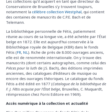
Les collections qu’il acquiert en tant que directeur du
Conservatoire de Bruxelles s’y trouvent toujours,
notamment la
célèbre collection Westphal
, qui contient
des centaines de manuscrits de C.P.E. Bach et de
Telemann.
La bibliothèque personnelle de Fétis, patiemment
réunie au cours de sa longue vie, a été achetée par l’État
belge en 1872. Elle est aujourd’hui conservée à la
Bibliothèque royale de Belgique (KBR) dans le fonds
Fétis (
FR
,
NL
). Riche de près de 8.000 ouvrages anciens,
elle est de renommée internationale. On y trouve des
manuscrits (dont certains autographes, comme celui des
Pièces pour la luth
de J.S. Bach), des éditions imprimées
anciennes, des catalogues d’éditeurs de musique ou
encore des ouvrages théoriques. Le catalogue du fonds
Fétis a été édité en 1877 (
Catalogue de la bibliothèque de
F. J. Fétis acquise par l’État belge
, Bruxelles, C. Muquardt,
réimpression chez Forni Editore en 1969).
Accès numérique à la collection et actualité