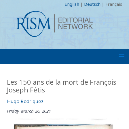
English
|
Deutsch
|
Français
Les 150 ans de la mort de François-
Joseph Fétis
Hugo Rodriguez
Friday, March 26, 2021