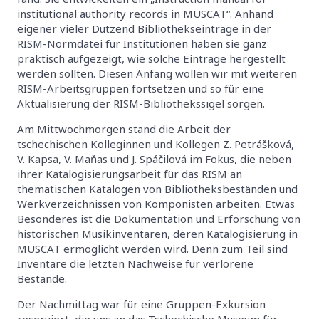
institutional authority records in MUSCAT“. Anhand
eigener vieler Dutzend Bibliothekseinträge in der
RISM-Normdatei für Institutionen haben sie ganz
praktisch aufgezeigt, wie solche Einträge hergestellt
werden sollten. Diesen Anfang wollen wir mit weiteren
RISM-Arbeitsgruppen fortsetzen und so für eine
Aktualisierung der RISM-Bibliothekssigel sorgen.
Am Mittwochmorgen stand die Arbeit der
tschechischen Kolleginnen und Kollegen Z. Petrášková,
V. Kapsa, V. Maňas und J. Spáčilová im Fokus, die neben
ihrer Katalogisierungsarbeit für das RISM an
thematischen Katalogen von Bibliotheksbeständen und
Werkverzeichnissen von Komponisten arbeiten. Etwas
Besonderes ist die Dokumentation und Erforschung von
historischen Musikinventaren, deren Katalogisierung in
MUSCAT ermöglicht werden wird. Denn zum Teil sind
Inventare die letzten Nachweise für verlorene
Bestände.
Der Nachmittag war für eine Gruppen-Exkursion
reserviert, die uns an das Tschechische Museum für