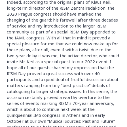
Indeed, according to the original plans of Klaus Keil,
long-term director of the RISM Zentralredaktion, the
2020 Prague congress should have marked the
changing of the guard: his farewell after three decades
of service and my introduction to the larger RISM
community as part of a special RISM Day appended to
the IAML congress. With all that in mind it proved a
special pleasure for me that we could now make up for
those plans, after all, even if with a twist: due to the
two-year delay it was me, the active director, who could
invite Mr. Keil as a special guest to our 2022 event. I
hope all of our guests shared my impression that the
RISM Day proved a great success with over 40
participants and a good deal of fruitful discussion about
matters ranging from tiny “best practice” details of
cataloguing to larger strategic issues. In this sense, the
occasion certainly proved a worthy overture to the
series of events marking RISM’s 70-year anniversary,
which is about to continue next week at the
quinquennial IMS congress in Athens and in early
October at our own “Musical Sources: Past and Future”
conference to be held at the Academy of Sciences and