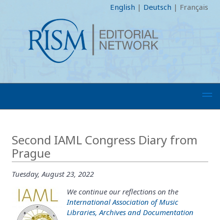
English
|
Deutsch
|
Français
Second IAML Congress Diary from
Prague
Tuesday, August 23, 2022
We continue our reflections on the
International Association of Music
Libraries, Archives and Documentation