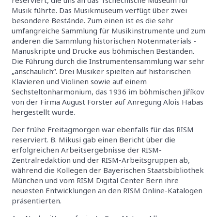
Musik führte. Das Musikmuseum verfügt über zwei
besondere Bestände. Zum einen ist es die sehr
umfangreiche Sammlung für Musikinstrumente und zum
anderen die Sammlung historischen Notenmaterials -
Manuskripte und Drucke aus böhmischen Beständen.
Die Führung durch die Instrumentensammlung war sehr
„anschaulich“. Drei Musiker spielten auf historischen
Klavieren und Violinen sowie auf einem
Sechsteltonharmonium, das 1936 im böhmischen Jiříkov
von der Firma August Förster auf Anregung Alois Habas
hergestellt wurde.
Der frühe Freitagmorgen war ebenfalls für das RISM
reserviert. B. Mikusi gab einen Bericht über die
erfolgreichen Arbeitsergebnisse der RISM-
Zentralredaktion und der RISM-Arbeitsgruppen ab,
während die Kollegen der Bayerischen Staatsbibliothek
München und vom RISM Digital Center Bern ihre
neuesten Entwicklungen an den RISM Online-Katalogen
präsentierten.