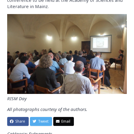
Literature in Mainz.
RISM Day
All photographs courtesy of the authors.
Share
Tweet
Email
Catégorie: Evénements