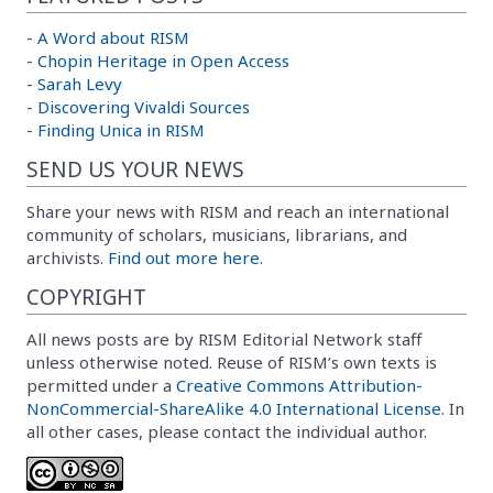
-
A Word about RISM
-
Chopin Heritage in Open Access
-
Sarah Levy
-
Discovering Vivaldi Sources
-
Finding Unica in RISM
SEND US YOUR NEWS
Share your news with RISM and reach an international
community of scholars, musicians, librarians, and
archivists.
Find out more here.
COPYRIGHT
All news posts are by RISM Editorial Network staff
unless otherwise noted. Reuse of RISM’s own texts is
permitted under a
Creative Commons Attribution-
NonCommercial-ShareAlike 4.0 International License
. In
all other cases, please contact the individual author.