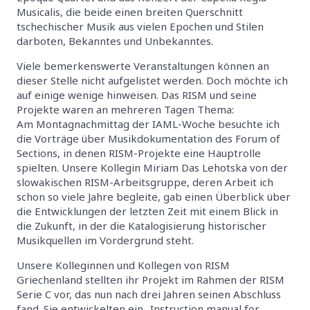
Musicalis, die beide einen breiten Querschnitt
tschechischer Musik aus vielen Epochen und Stilen
darboten, Bekanntes und Unbekanntes.
Viele bemerkenswerte Veranstaltungen können an
dieser Stelle nicht aufgelistet werden. Doch möchte ich
auf einige wenige hinweisen. Das RISM und seine
Projekte waren an mehreren Tagen Thema:
Am Montagnachmittag der IAML-Woche besuchte ich
die Vorträge über Musikdokumentation des Forum of
Sections, in denen RISM-Projekte eine Hauptrolle
spielten. Unsere Kollegin Miriam Das Lehotska von der
slowakischen RISM-Arbeitsgruppe, deren Arbeit ich
schon so viele Jahre begleite, gab einen Überblick über
die Entwicklungen der letzten Zeit mit einem Blick in
die Zukunft, in der die Katalogisierung historischer
Musikquellen im Vordergrund steht.
Unsere Kolleginnen und Kollegen von RISM
Griechenland stellten ihr Projekt im Rahmen der RISM
Serie C vor, das nun nach drei Jahren seinen Abschluss
fand. Sie entwickelten ein „Instruction manual for