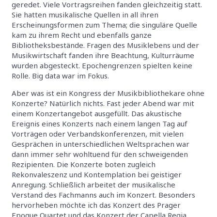
geredet. Viele Vortragsreihen fanden gleichzeitig statt.
Sie hatten musikalische Quellen in all ihren
Erscheinungsformen zum Thema; die singuläre Quelle
kam zu ihrem Recht und ebenfalls ganze
Bibliotheksbestände. Fragen des Musiklebens und der
Musikwirtschaft fanden ihre Beachtung, Kulturräume
wurden abgesteckt. Epochengrenzen spielten keine
Rolle. Big data war im Fokus.
Aber was ist ein Kongress der Musikbibliothekare ohne
Konzerte? Natürlich nichts. Fast jeder Abend war mit
einem Konzertangebot ausgefüllt. Das akustische
Ereignis eines Konzerts nach einem langen Tag auf
Vorträgen oder Verbandskonferenzen, mit vielen
Gesprächen in unterschiedlichen Weltsprachen war
dann immer sehr wohltuend für den schweigenden
Rezipienten. Die Konzerte boten zugleich
Rekonvaleszenz und Kontemplation bei geistiger
Anregung. Schließlich arbeitet der musikalische
Verstand des Fachmanns auch im Konzert. Besonders
hervorheben möchte ich das Konzert des Prager
Epoque Quartet und das Konzert der Capella Regia