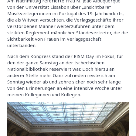
Am Nachmittag referierte Frau M. Joao Albuquerque
von der Universität Lissabon über „unsichtbare“
Musikverlegerinnen im Portugal des 19. Jahrhunderts,
die als Witwen versuchten, die Verlagsgeschäfte ihrer
verstorbenen Männer weiterzuführen unter dem
strikten Reglement männlicher Ständevertreter, die die
Sichtbarkeit von Frauen im Verlagsgeschäft
unterbanden.
Nach dem Kongress stand der RISM Day im Fokus, für
den der ganze Samstag an der tschechischen
Nationalbibliothek reserviert war. Doch hierzu an
anderer Stelle mehr. Ganz zufrieden reiste ich am
Sonntag wieder ab und zehre sicher noch sehr lange
von den Erinnerungen an eine intensive Woche unter
meinen Kolleginnen und Kollegen.