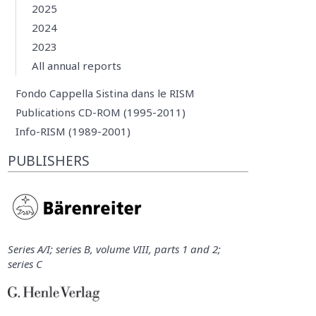
2025
2024
2023
All annual reports
Fondo Cappella Sistina dans le RISM
Publications CD-ROM (1995-2011)
Info-RISM (1989-2001)
PUBLISHERS
Series A/I; series B, volume VIII, parts 1 and 2;
series C