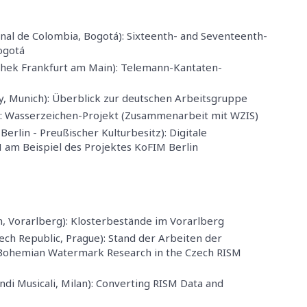
nal de Colombia, Bogotá): Sixteenth- and Seventeenth-
ogotá
othek Frankfurt am Main): Telemann-Kantaten-
 Munich): Überblick zur deutschen Arbeitsgruppe
: Wasserzeichen-Projekt (Zusammenarbeit mit WZIS)
Berlin - Preußischer Kulturbesitz): Digitale
am Beispiel des Projektes KoFIM Berlin
, Vorarlberg): Klosterbestände im Vorarlberg
ch Republic, Prague): Stand der Arbeiten der
 Bohemian Watermark Research in the Czech RISM
ondi Musicali, Milan): Converting RISM Data and