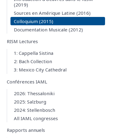
(2019)
Sources en Amérique Latine (2016)
Colloquium (2015)
Documentation Musicale (2012)
RISM Lectures
1: Cappella Sistina
2: Bach Collection
3: Mexico City Cathedral
Conférences IAML
2026: Thessaloniki
2025: Salzburg
2024: Stellenbosch
All IAML congresses
Rapports annuels