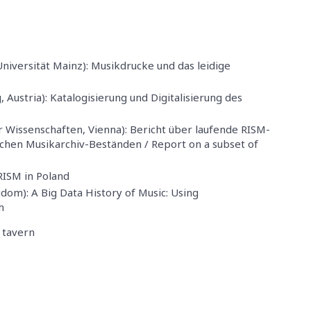
Universität Mainz): Musikdrucke und das leidige
Austria): Katalogisierung und Digitalisierung des
 Wissenschaften, Vienna): Bericht über laufende RISM-
schen Musikarchiv-Beständen / Report on a subset of
RISM in Poland
gdom): A Big Data History of Music: Using
h
 tavern