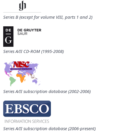
Series B (except for volume VIII, parts 1 and 2)
Series A/II CD-ROM (1995-2008)
Series A/II subscription database (2002-2006)
Series A/II subscription database (2006-present)