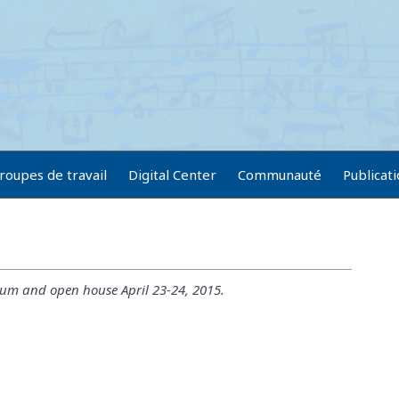
roupes de travail
Digital Center
Communauté
Publicat
uium and open house April 23-24, 2015.