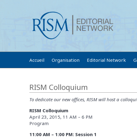
Accueil
Organisation
Editorial Network
G
RISM Colloquium
To dedicate our new offices, RISM will host a colloq
RISM Colloquium
April 23, 2015, 11 AM – 6 PM
Program
11:00 AM – 1:00 PM: Session 1