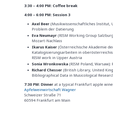
3:30 – 4:00 PM: Coffee break
4:00 – 6:00 PM: Session 3
Axel Beer
(Musikwissenschaftliches Institut, 
Problem der Datierung
Eva Neumayr
(RISM Working Group Salzburg, 
Mozart-Nachlass
Ikarus Kaiser
(Österreichische Akademie der
Katalogisierungsarbeiten in oberösterreichi
RISM work in Upper Austria
Sonia Wronkowska
(RISM Poland, Warsaw): 
Richard Chesser
(British Library, United Kin
Bibliographical Data in Musicological Researc
7:30 PM: Dinner
at a typical Frankfurt apple wine
Apfelweinwirtschaft Wagner
Schweizer Straße 71
60594 Frankfurt am Main