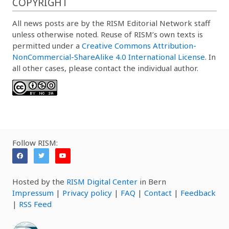
COPYRIGHT
All news posts are by the RISM Editorial Network staff
unless otherwise noted. Reuse of RISM’s own texts is
permitted under a
Creative Commons Attribution-
NonCommercial-ShareAlike 4.0 International License
. In
all other cases, please contact the individual author.
Follow RISM:
Hosted by the
RISM Digital Center
in Bern
Impressum
|
Privacy policy
|
FAQ
|
Contact
|
Feedback
|
RSS Feed