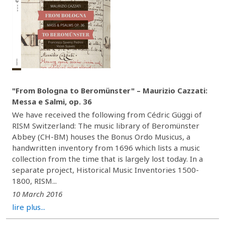
"From Bologna to Beromünster" – Maurizio Cazzati:
Messa e Salmi, op. 36
We have received the following from Cédric Güggi of
RISM Switzerland: The music library of Beromünster
Abbey (CH-BM) houses the Bonus Ordo Musicus, a
handwritten inventory from 1696 which lists a music
collection from the time that is largely lost today. In a
separate project, Historical Music Inventories 1500-
1800, RISM...
10 March 2016
lire plus...