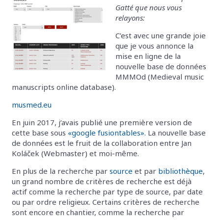
Gatté que nous vous
relayons:
C’est avec une grande joie
que je vous annonce la
mise en ligne de la
nouvelle base de données
MMMOd (Medieval music
manuscripts online database).
musmed.eu
En juin 2017, j’avais publié une première version de
cette base sous
«google fusiontables».
La nouvelle base
de données est le fruit de la collaboration entre Jan
Koláček (Webmaster) et moi-même.
En plus de la recherche par
source
et par
bibliothèque
,
un grand nombre de critères de recherche est déjà
actif comme la recherche par type de source, par date
ou par ordre religieux. Certains critères de recherche
sont encore en chantier, comme la recherche par