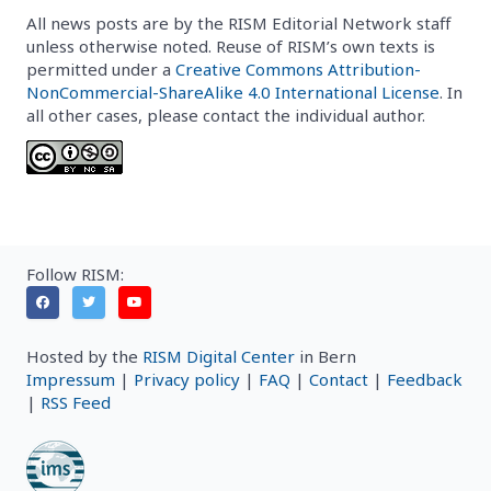
All news posts are by the RISM Editorial Network staff
unless otherwise noted. Reuse of RISM’s own texts is
permitted under a
Creative Commons Attribution-
NonCommercial-ShareAlike 4.0 International License
. In
all other cases, please contact the individual author.
Follow RISM:
Hosted by the
RISM Digital Center
in Bern
Impressum
|
Privacy policy
|
FAQ
|
Contact
|
Feedback
|
RSS Feed